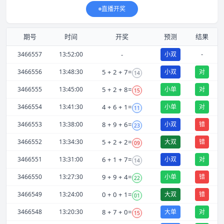
直播开奖
期号
时间
开奖
预测
结果
-
3466557
13:52:00
-
小双
3466556
13:48:30
5
+
2
+
7
=
小双
对
14
3466555
13:45:00
5
+
2
+
8
=
小单
对
15
3466554
13:41:30
4
+
6
+
1
=
小单
对
11
3466553
13:38:00
8
+
9
+
6
=
小双
错
23
3466552
13:34:30
5
+
2
+
2
=
大双
错
09
3466551
13:31:00
6
+
1
+
7
=
小双
对
14
3466550
13:27:30
9
+
9
+
4
=
小单
错
22
3466549
13:24:00
0
+
0
+
1
=
大双
错
01
3466548
13:20:30
8
+
7
+
0
=
大单
对
15