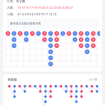
分类：
大小路
大路：
14 15 16 17 18 19 20 21 22 23 24 25 26 27
小路：
0 1 2 3 4 5 6 7 8 9 10 11 12 13
悬停或点击圆点查看详情
大
小
大
小
大
小
大
小
大
小
大
小
大
小
大
小
小
小
大
小
大
小
大
小
大
小
小
大
大
小
大
小
小
小
小
线条版
大小路