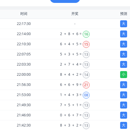
时间
开奖
预测
22:17:30
-
大
22:14:00
2
+
8
+
6
=
大
16
22:10:30
6
+
4
+
5
=
大
15
22:07:05
5
+
3
+
5
=
大
13
22:03:30
2
+
7
+
4
=
大
13
22:00:00
8
+
4
+
2
=
小
14
21:56:30
6
+
6
+
9
=
大
21
21:53:00
1
+
4
+
3
=
大
08
21:49:30
7
+
5
+
1
=
大
13
21:46:00
0
+
6
+
7
=
大
13
21:42:30
8
+
3
+
2
=
大
13