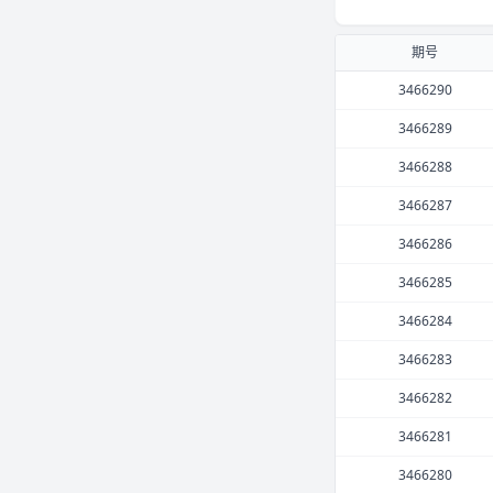
期号
3466290
3466289
3466288
3466287
3466286
3466285
3466284
3466283
3466282
3466281
3466280