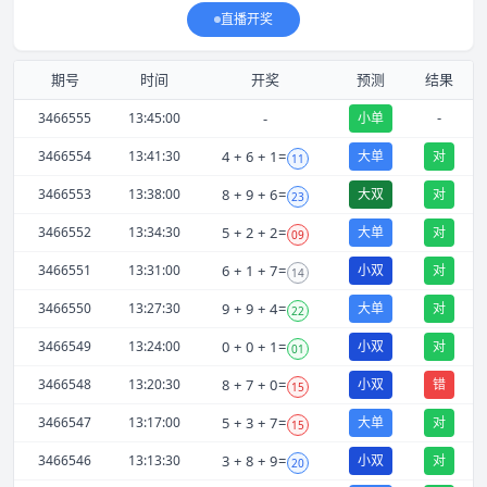
直播开奖
期号
时间
开奖
预测
结果
-
3466555
13:45:00
-
小单
3466554
13:41:30
4
+
6
+
1
=
大单
对
11
3466553
13:38:00
8
+
9
+
6
=
大双
对
23
3466552
13:34:30
5
+
2
+
2
=
大单
对
09
3466551
13:31:00
6
+
1
+
7
=
小双
对
14
3466550
13:27:30
9
+
9
+
4
=
大单
对
22
3466549
13:24:00
0
+
0
+
1
=
小双
对
01
3466548
13:20:30
8
+
7
+
0
=
小双
错
15
3466547
13:17:00
5
+
3
+
7
=
大单
对
15
3466546
13:13:30
3
+
8
+
9
=
小双
对
20