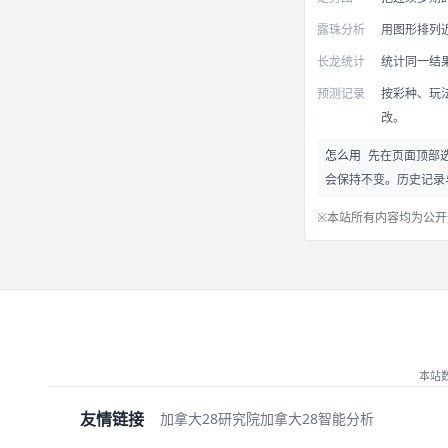
露珠分析
用图形排列
长龙统计
统计同一结
预测记录
按彩种、玩
改。
怎么用
先在页面顶部选
会保持不变。历史记录
※
本站所有内容均为公开
本站
友情链接
加拿大28研究院
加拿大28智能分析