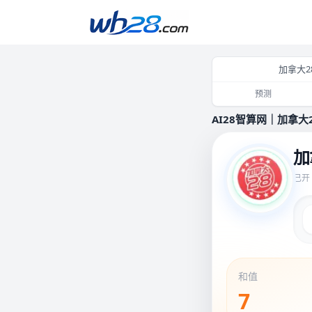
加拿大2
预测
AI28智算网｜加拿
加
已开 
和值
7