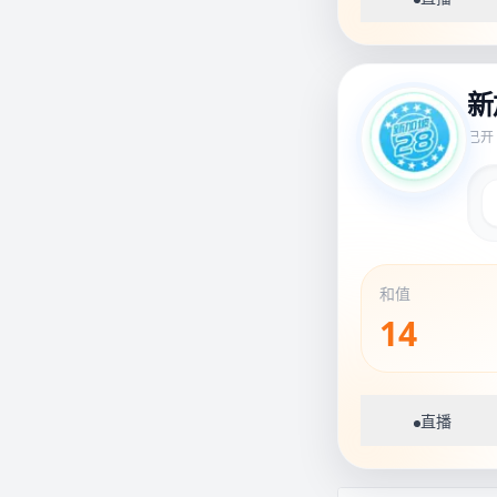
新
已开 
和值
14
直播