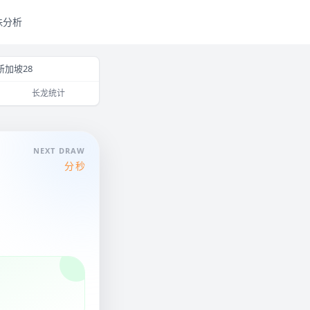
珠分析
新加坡28
长龙统计
NEXT DRAW
分
秒