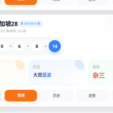
加坡28
第 4973416 期
330 期
剩余 330 期
0
6
8
14
+
+
=
形态
类型
杂三
大
双
蓝波
预测
历史
走势