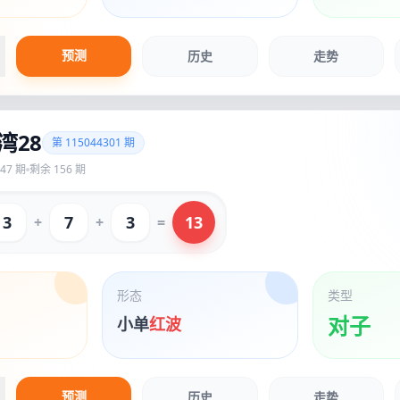
预测
历史
走势
湾28
第 115044301 期
47 期
剩余 156 期
3
7
3
13
+
+
=
形态
类型
对子
小
单
红波
预测
历史
走势