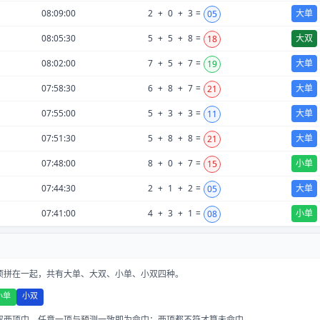
08:09:00
2
+
0
+
3
=
大单
05
08:05:30
5
+
5
+
8
=
大双
18
08:02:00
7
+
5
+
7
=
大单
19
07:58:30
6
+
8
+
7
=
大单
21
07:55:00
5
+
3
+
3
=
大单
11
07:51:30
5
+
8
+
8
=
大单
21
07:48:00
8
+
0
+
7
=
小单
15
07:44:30
2
+
1
+
2
=
大单
05
07:41:00
4
+
3
+
1
=
小单
08
项拼在一起，共有大单、大双、小单、小双四种。
小单
小双
双两项中，任意一项与预测一致即为命中；两项都不符才算未命中。