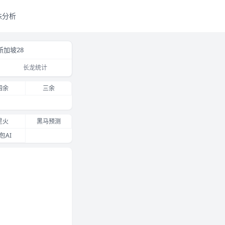
珠分析
新加坡28
长龙统计
四余
三余
星火
黑马预测
包AI