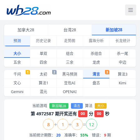
打
加拿大28
台湾28
新加坡28
预测
历史记录
走势图
露珠分析
长龙统计
新加坡28大小预测 清言 近期命中记录与准确率
大小
单双
组合
杀组合
杀一尾
五余
四余
三余
龙虎
中边
1
2
3
千问
太初
黑马预测
清言
算法3
文心
算法1
豆包AI
盘古
Kimi
Gemini
混元
OPENAI
当前游戏
算法
新加坡28
清言
大小
第 4972587 期开奖还有
分
秒
00
00
+
+
=
8
1
3
12
当前统计期数：
20
准确率：
55%
错误：
9
期