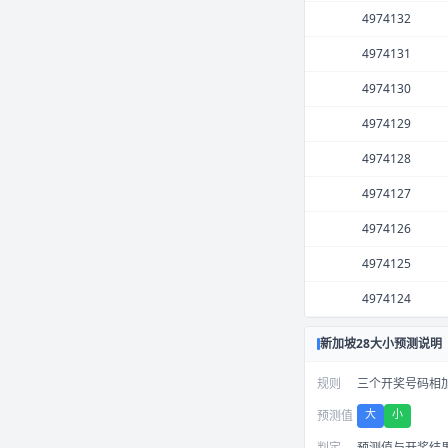
4974132
4974131
4974130
4974129
4974128
4974127
4974126
4974125
4974124
新加坡28大小预测说明
规则
三个开奖号码相加得
大
小
预测值
判定
预测值与开奖结