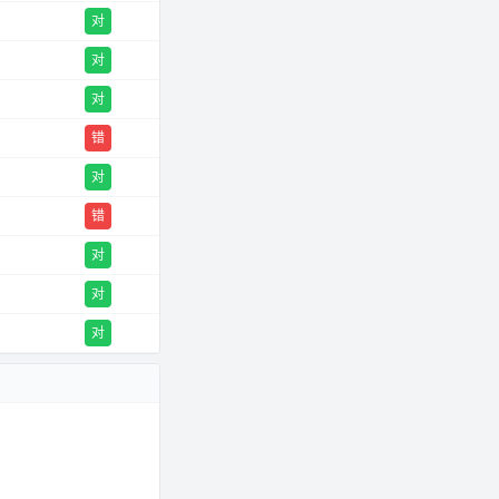
对
对
对
错
对
错
对
对
对