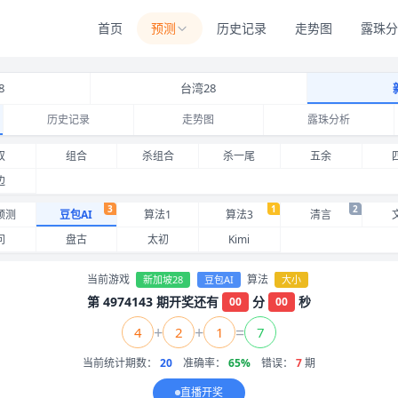
首页
预测
历史记录
走势图
露珠分
8
台湾28
历史记录
走势图
露珠分析
包AI 近期命中记录与准确率
双
组合
杀组合
杀一尾
五余
边
3
1
2
预测
豆包AI
算法1
算法3
清言
问
盘古
太初
Kimi
当前游戏
算法
新加坡28
豆包AI
大小
第 4974143 期开奖还有
分
秒
00
00
+
+
=
4
2
1
7
当前统计期数：
20
准确率：
65%
错误：
7
期
直播开奖