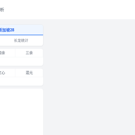
析
新加坡28
长龙统计
四余
三余
文心
混元