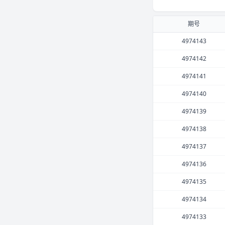
期号
4974143
4974142
4974141
4974140
4974139
4974138
4974137
4974136
4974135
4974134
4974133