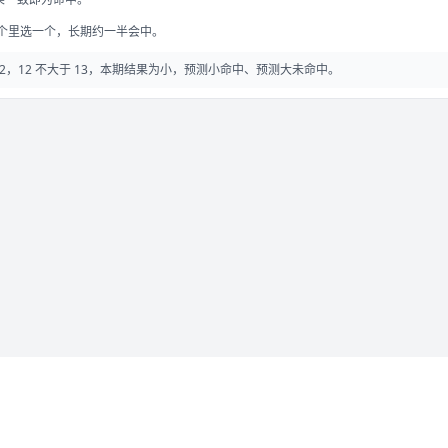
两个里选一个，长期约一半会中。
 0 = 12，12 不大于 13，本期结果为小，预测小命中、预测大未命中。