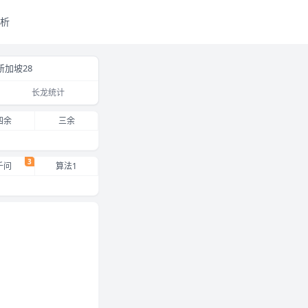
析
新加坡28
长龙统计
四余
三余
3
千问
算法1