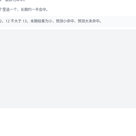
两个里选一个，长期约一半会中。
 0 = 12，12 不大于 13，本期结果为小，预测小命中、预测大未命中。