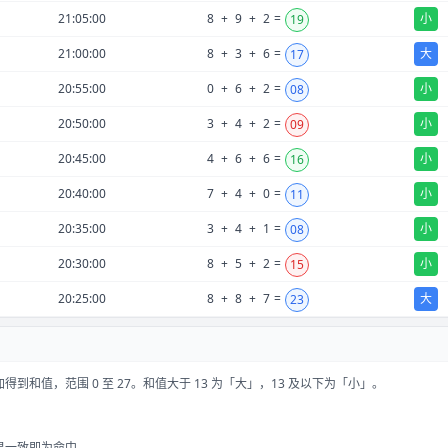
21:05:00
8
+
9
+
2
=
小
19
21:00:00
8
+
3
+
6
=
大
17
20:55:00
0
+
6
+
2
=
小
08
20:50:00
3
+
4
+
2
=
小
09
20:45:00
4
+
6
+
6
=
小
16
20:40:00
7
+
4
+
0
=
小
11
20:35:00
3
+
4
+
1
=
小
08
20:30:00
8
+
5
+
2
=
小
15
20:25:00
8
+
8
+
7
=
大
23
到和值，范围 0 至 27。和值大于 13 为「大」，13 及以下为「小」。
果一致即为命中。