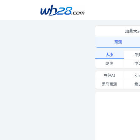
加拿大2
预测
台湾28大小预测 清言
大小
单
龙虎
中
豆包AI
Ki
黑马预测
盘