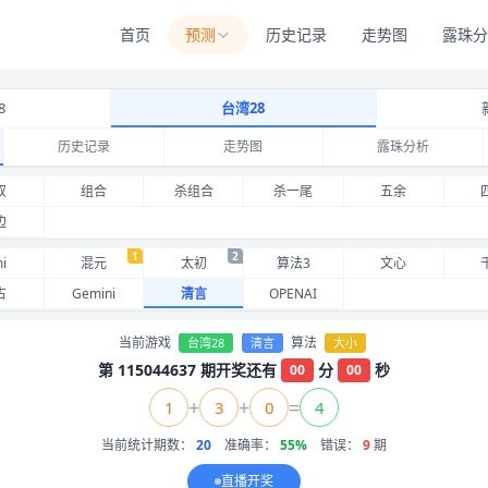
首页
预测
历史记录
走势图
露珠分
8
台湾28
历史记录
走势图
露珠分析
 近期命中记录与准确率
双
组合
杀组合
杀一尾
五余
边
1
2
mi
混元
太初
算法3
文心
古
Gemini
清言
OPENAI
当前游戏
算法
台湾28
清言
大小
第 115044637 期开奖还有
分
秒
00
00
+
+
=
1
3
0
4
当前统计期数：
20
准确率：
55%
错误：
9
期
直播开奖