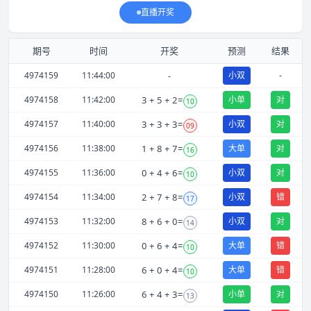
直播开奖
期号
时间
开奖
预测
结果
-
4974159
11:44:00
-
小双
4974158
11:42:00
3
+
5
+
2
=
小单
对
10
4974157
11:40:00
3
+
3
+
3
=
小双
对
09
4974156
11:38:00
1
+
8
+
7
=
大单
对
16
4974155
11:36:00
0
+
4
+
6
=
小双
对
10
4974154
11:34:00
2
+
7
+
8
=
小双
错
17
4974153
11:32:00
8
+
6
+
0
=
小双
对
14
4974152
11:30:00
0
+
6
+
4
=
大单
错
10
4974151
11:28:00
6
+
0
+
4
=
大单
错
10
4974150
11:26:00
6
+
4
+
3
=
小单
对
13