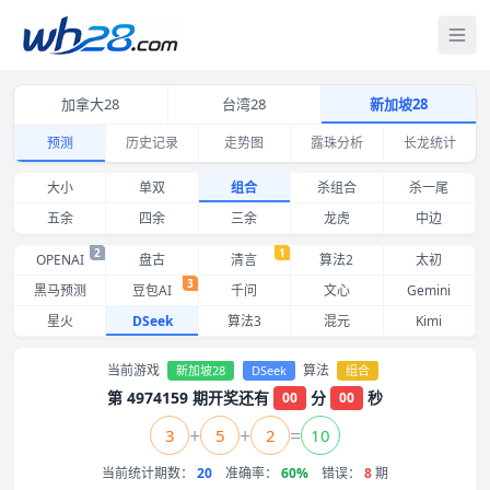
打
加拿大28
台湾28
新加坡28
预测
历史记录
走势图
露珠分析
长龙统计
新加坡28组合预测 DSeek 近期命中记录与准确率
大小
单双
组合
杀组合
杀一尾
五余
四余
三余
龙虎
中边
2
1
OPENAI
盘古
清言
算法2
太初
3
黑马预测
豆包AI
千问
文心
Gemini
星火
DSeek
算法3
混元
Kimi
当前游戏
算法
新加坡28
DSeek
组合
第 4974159 期开奖还有
分
秒
00
00
+
+
=
3
5
2
10
当前统计期数：
20
准确率：
60%
错误：
8
期