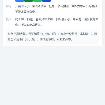
判定
开奖的大小、单双两项中，任意一项与预测一致即为命中；两项都
不符才算未命中。
概率
约 75%。四选一看似只有 25%，但只要大小、单双有一项对就算命
中，所以实际高得多。
举例
预测大单，开奖和值 16（大、双）：大小一项相符，本期命中。若
开奖和值 10（小、双），两项都不符，本期未命中。