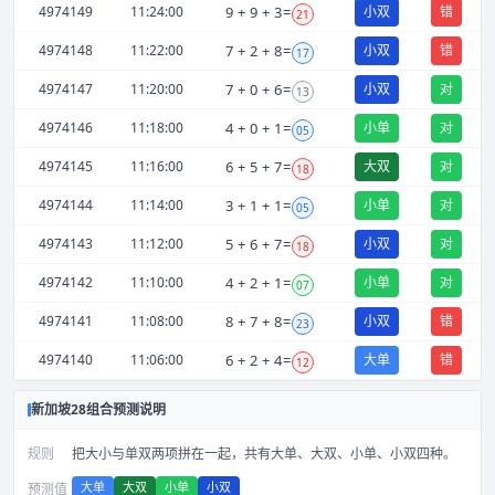
4974149
11:24:00
9
+
9
+
3
=
小双
错
21
4974148
11:22:00
7
+
2
+
8
=
小双
错
17
4974147
11:20:00
7
+
0
+
6
=
小双
对
13
4974146
11:18:00
4
+
0
+
1
=
小单
对
05
4974145
11:16:00
6
+
5
+
7
=
大双
对
18
4974144
11:14:00
3
+
1
+
1
=
小单
对
05
4974143
11:12:00
5
+
6
+
7
=
小双
对
18
4974142
11:10:00
4
+
2
+
1
=
小单
对
07
4974141
11:08:00
8
+
7
+
8
=
小双
错
23
4974140
11:06:00
6
+
2
+
4
=
大单
错
12
新加坡28组合预测说明
规则
把大小与单双两项拼在一起，共有大单、大双、小单、小双四种。
大单
大双
小单
小双
预测值