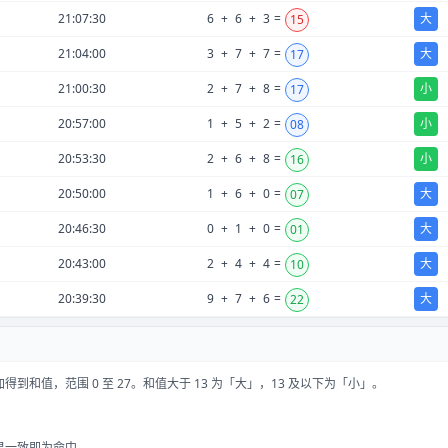
21:07:30
6
+
6
+
3
=
大
15
21:04:00
3
+
7
+
7
=
大
17
21:00:30
2
+
7
+
8
=
小
17
20:57:00
1
+
5
+
2
=
小
08
20:53:30
2
+
6
+
8
=
小
16
20:50:00
1
+
6
+
0
=
大
07
20:46:30
0
+
1
+
0
=
大
01
20:43:00
2
+
4
+
4
=
大
10
20:39:30
9
+
7
+
6
=
大
22
到和值，范围 0 至 27。和值大于 13 为「大」，13 及以下为「小」。
果一致即为命中。