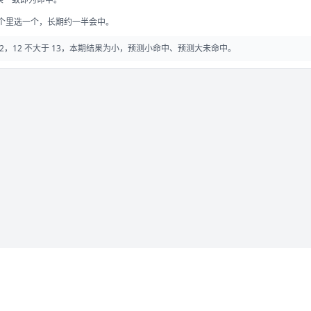
两个里选一个，长期约一半会中。
 0 = 12，12 不大于 13，本期结果为小，预测小命中、预测大未命中。