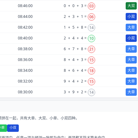
08:46:00
0
+
0
+
3
=
大双
03
08:44:00
2
+
3
+
1
=
小双
06
08:42:00
1
+
5
+
8
=
大单
14
08:40:00
2
+
4
+
4
=
小双
10
08:38:00
6
+
7
+
8
=
大单
21
08:36:00
8
+
4
+
3
=
大单
15
08:34:00
8
+
6
+
4
=
大单
18
08:32:00
9
+
4
+
2
=
大单
15
08:30:00
3
+
9
+
2
=
大单
14
项拼在一起，共有大单、大双、小单、小双四种。
小单
小双
双两项中，任意一项与预测一致即为命中；两项都不符才算未命中。