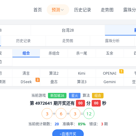
首页
预测
历史记录
走势图
露珠分
8
台湾28
历史记录
走势图
露珠分析
火 近期命中记录与准确率
双
组合
杀组合
杀一尾
五余
边
1
初
清言
算法2
Kimi
OPENAI
3
预测
DSeek
盘古
算法3
Gemini
豆
当前游戏
算法
新加坡28
星火
组合
第 4972641 期开奖还有
分
秒
00
00
+
+
=
3
6
3
12
当前统计期数：
20
准确率：
85%
错误：
3
期
直播开奖