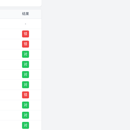
结果
-
错
错
对
对
对
对
错
对
对
对