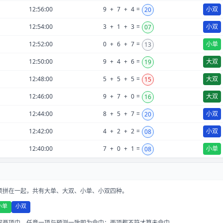
12:56:00
9
+
7
+
4
=
小双
20
12:54:00
3
+
1
+
3
=
小双
07
12:52:00
0
+
6
+
7
=
小单
13
12:50:00
9
+
4
+
6
=
大双
19
12:48:00
5
+
5
+
5
=
大双
15
12:46:00
9
+
7
+
0
=
大双
16
12:44:00
8
+
5
+
7
=
小双
20
12:42:00
4
+
2
+
2
=
小双
08
12:40:00
7
+
0
+
1
=
小单
08
项拼在一起，共有大单、大双、小单、小双四种。
小单
小双
双两项中，任意一项与预测一致即为命中；两项都不符才算未命中。