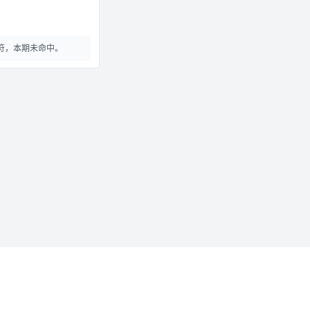
不符，本期未命中。