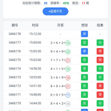
当前统计期数：
20
准确率：
45%
错误：
11
期
直播开奖
期号
时间
开奖
预测
结果
-
3466178
15:12:30
-
单
3466177
15:09:00
2
+
6
+
2
=
双
对
10
3466176
15:05:30
9
+
4
+
9
=
单
错
22
3466175
15:02:00
7
+
7
+
7
=
双
错
21
3466174
14:58:30
4
+
1
+
5
=
双
对
10
3466173
14:55:00
3
+
6
+
9
=
双
对
18
3466172
14:51:30
8
+
9
+
4
=
双
错
21
3466171
14:48:00
6
+
0
+
5
=
双
错
11
3466170
14:44:30
8
+
4
+
2
=
双
对
14