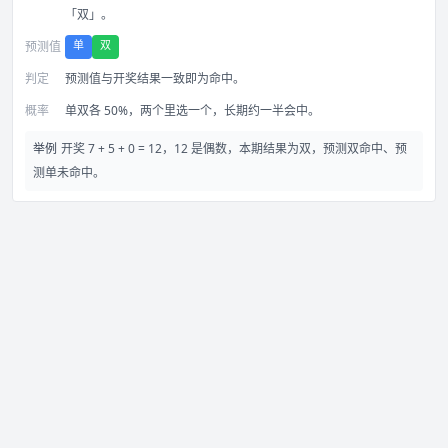
「双」。
单
双
预测值
判定
预测值与开奖结果一致即为命中。
概率
单双各 50%，两个里选一个，长期约一半会中。
举例
开奖 7 + 5 + 0 = 12，12 是偶数，本期结果为双，预测双命中、预
测单未命中。