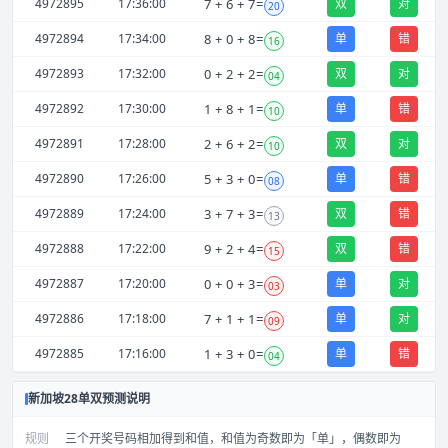
4972895
17:36:00
7
+
6
+
7
=
双
对
20
4972894
17:34:00
8
+
0
+
8
=
单
错
16
4972893
17:32:00
0
+
2
+
2
=
双
对
04
4972892
17:30:00
1
+
8
+
1
=
单
错
10
4972891
17:28:00
2
+
6
+
2
=
双
对
10
4972890
17:26:00
5
+
3
+
0
=
单
错
08
4972889
17:24:00
3
+
7
+
3
=
双
错
13
4972888
17:22:00
9
+
2
+
4
=
双
错
15
4972887
17:20:00
0
+
0
+
3
=
单
对
03
4972886
17:18:00
7
+
1
+
1
=
单
对
09
4972885
17:16:00
1
+
3
+
0
=
单
错
04
新加坡28单双预测说明
规则
三个开奖号码相加得到和值，和值为奇数即为「单」，偶数即为