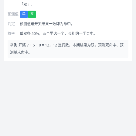
「双」。
单
双
预测值
判定
预测值与开奖结果一致即为命中。
概率
单双各 50%，两个里选一个，长期约一半会中。
举例
开奖 7 + 5 + 0 = 12，12 是偶数，本期结果为双，预测双命中、预
测单未命中。