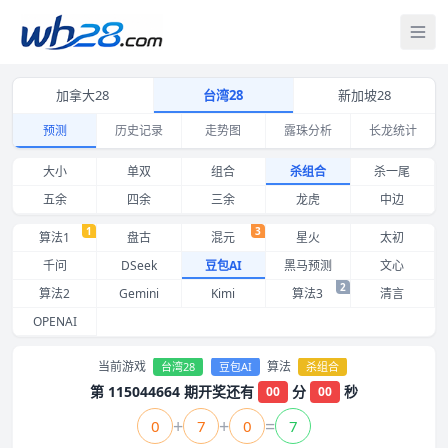
打
加拿大28
台湾28
新加坡28
预测
历史记录
走势图
露珠分析
长龙统计
台湾28杀组合预测 豆包AI 近期命中记录与准确率
大小
单双
组合
杀组合
杀一尾
五余
四余
三余
龙虎
中边
1
3
算法1
盘古
混元
星火
太初
千问
DSeek
豆包AI
黑马预测
文心
2
算法2
Gemini
Kimi
算法3
清言
OPENAI
当前游戏
算法
台湾28
豆包AI
杀组合
第 115044664 期开奖还有
分
秒
00
00
+
+
=
0
7
0
7