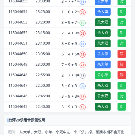
115044655
23:30:00
3
+
7
+
1
=
杀大单
对
11
115044654
23:25:00
1
+
0
+
2
=
杀大单
对
03
115044653
23:20:00
3
+
9
+
7
=
杀大双
对
19
115044652
23:15:00
2
+
4
+
3
=
杀大双
对
09
115044651
23:10:00
8
+
0
+
9
=
杀大双
对
17
115044650
23:05:00
6
+
4
+
5
=
杀大单
错
15
115044649
23:00:00
7
+
9
+
5
=
杀大单
错
21
115044648
22:55:00
2
+
7
+
4
=
杀小单
错
13
115044647
22:50:00
5
+
0
+
3
=
杀大双
对
08
115044646
22:45:00
3
+
9
+
3
=
杀大双
对
15
115044645
22:40:00
3
+
9
+
3
=
杀大双
对
15
台湾28杀组合预测说明
规则
从大单、大双、小单、小双中选一个「杀」掉，预期本期不会开出