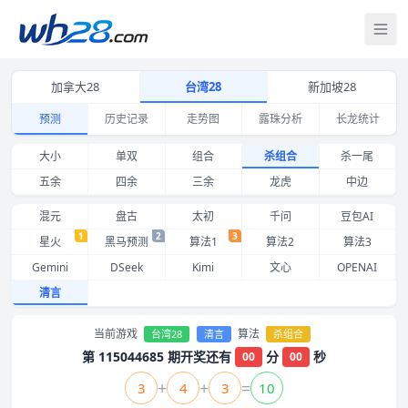
打
加拿大28
台湾28
新加坡28
预测
历史记录
走势图
露珠分析
长龙统计
台湾28杀组合预测 清言 近期命中记录与准确率
大小
单双
组合
杀组合
杀一尾
五余
四余
三余
龙虎
中边
混元
盘古
太初
千问
豆包AI
1
2
3
星火
黑马预测
算法1
算法2
算法3
Gemini
DSeek
Kimi
文心
OPENAI
清言
当前游戏
算法
台湾28
清言
杀组合
第 115044685 期开奖还有
分
秒
00
00
+
+
=
3
4
3
10