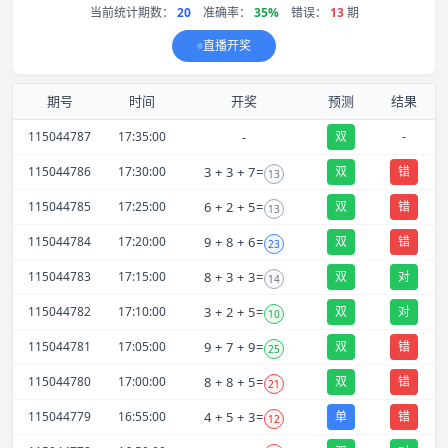
当前统计期数：
20
准确率：
35%
错误：
13
期
直播开奖
期号
时间
开奖
预测
结果
-
115044787
17:35:00
-
双
115044786
17:30:00
3
+
3
+
7
=
双
错
13
115044785
17:25:00
6
+
2
+
5
=
双
错
13
115044784
17:20:00
9
+
8
+
6
=
双
错
23
115044783
17:15:00
8
+
3
+
3
=
双
对
14
115044782
17:10:00
3
+
2
+
5
=
双
对
10
115044781
17:05:00
9
+
7
+
9
=
双
错
25
115044780
17:00:00
8
+
8
+
5
=
双
错
21
115044779
16:55:00
4
+
5
+
3
=
单
错
12