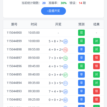
当前统计期数：
20
准确率：
30%
错误：
14
期
直播开奖
期号
时间
开奖
预测
结果
-
115044900
10:05:00
-
双
115044899
10:00:00
5
+
8
+
7
=
双
对
20
115044898
09:55:00
4
+
9
+
2
=
单
对
15
115044897
09:50:00
7
+
3
+
6
=
单
错
16
115044896
09:45:00
4
+
0
+
1
=
双
错
05
115044895
09:40:00
0
+
3
+
4
=
单
对
07
115044894
09:35:00
3
+
3
+
5
=
单
对
11
115044893
09:30:00
7
+
4
+
9
=
单
错
20
115044892
09:25:00
0
+
0
+
2
=
单
错
02