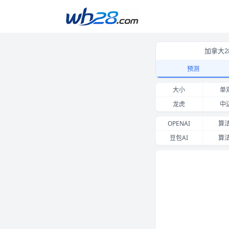
加拿大2
预测
台湾28组合预测 Gem
大小
单
龙虎
中
OPENAI
算法
豆包AI
算法