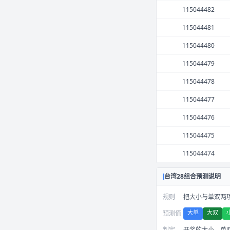
115044482
115044481
115044480
115044479
115044478
115044477
115044476
115044475
115044474
台湾28组合预测说明
规则
把大小与单双两
大单
大双
预测值
判定
开奖的大小、单